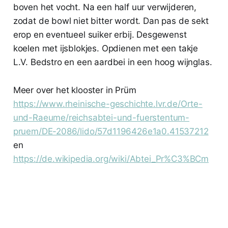
boven het vocht. Na een half uur verwijderen,
zodat de bowl niet bitter wordt. Dan pas de sekt
erop en eventueel suiker erbij. Desgewenst
koelen met ijsblokjes. Opdienen met een takje
L.V. Bedstro en een aardbei in een hoog wijnglas.
Meer over het klooster in Prüm
https://www.rheinische-geschichte.lvr.de/Orte-
und-Raeume/reichsabtei-und-fuerstentum-
pruem/DE-2086/lido/57d1196426e1a0.41537212
en
https://de.wikipedia.org/wiki/Abtei_Pr%C3%BCm