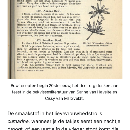
Bowlrecepten begin 20ste eeuw, het doet erg denken aan 
feest in de bakvissenliteratuur van Sanne van Havelte en 
Cissy van Marxveldt. 
De smaakstof in het lievevrouwbedstro is
cumarine
, wanneer je de takjes eerst een nachtje
droogt, of een uurtje in de vriezer stopt komt die