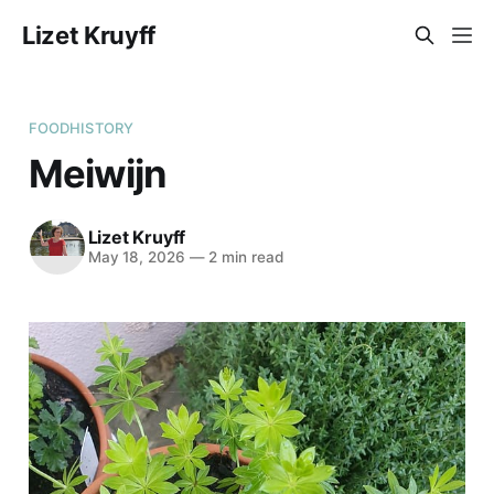
Lizet Kruyff
FOODHISTORY
Meiwijn
Lizet Kruyff
May 18, 2026
—
2 min read