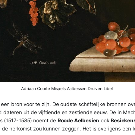
Adriaan Coorte Mispels Aalbessen Druiven Libel
l een bron voor te zijn. De oudste schriftelijke bronnen o
d dateren uit de vijftiende en zestiende eeuw. De in Me
s (1517-1585) noemt de
Roode Aelbesien
ook
Besiekens
 de herkomst zou kunnen zeggen. Het is overigens een let