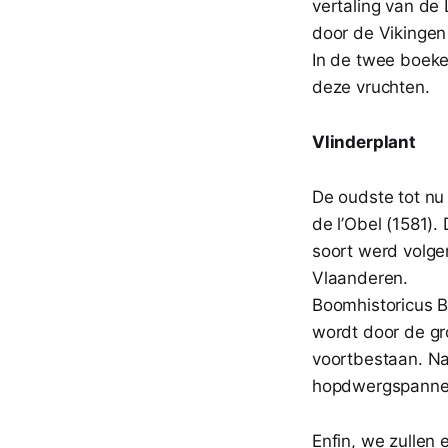
vertaling van de
door de Vikinge
In de twee boeke
deze vruchten.
Vlinderplant
De oudste tot nu 
de l’Obel (1581)
soort werd volge
Vlaanderen.
Boomhistoricus B
wordt door de gr
voortbestaan. Na
hopdwergspanner,
Enfin, we zullen 