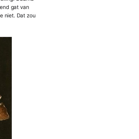
pend gat van
e niet. Dat zou