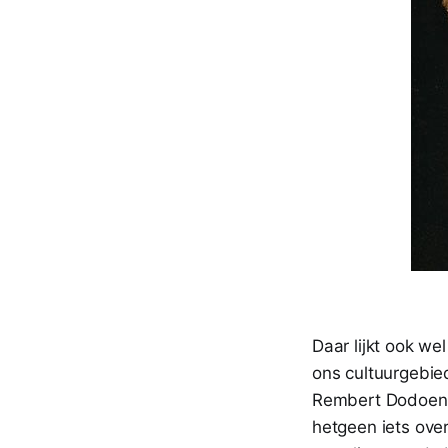
Daar lijkt ook we
ons cultuurgebie
Rembert Dodoen
hetgeen iets over