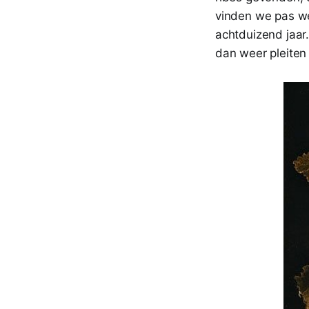
vinden we pas we
achtduizend jaar
dan weer pleiten 